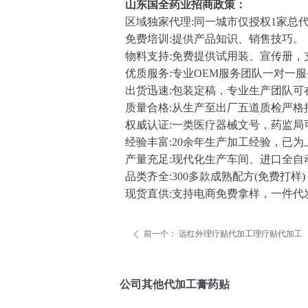
山东国全药业招商政策：
区域独家代理:同一城市仅授权1家总
免费培训:提供产品知识、销售技巧。
物料支持:免费提供试用装、宣传册，
优质服务:专业OEM服务团队一对一
出货迅速:包装定稿，专业生产团队可在
质量合格:从生产至出厂五道质检严
权威认证:一类医疗器械文号，药监
经验丰富:20余年生产加工经验，已
产量充足:现代化生产车间、进口全自
品类齐全:300多款成熟配方(免费打样)
现货直供:支持电商免费拿样，一件代
前一个：
远红外理疗贴代加工理疗贴代加工
ꄴ
公司其他代加工膏药贴