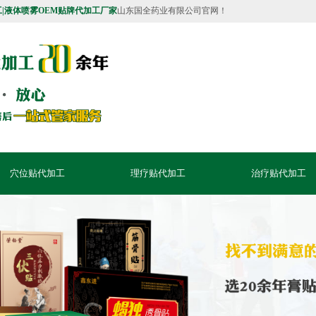
工|液体喷雾OEM贴牌代加工厂家
山东国全药业有限
穴位贴代加工
理疗贴代加工
治疗贴代加工