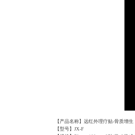
【产品名称】远红外理疗贴-骨质增生
【型号】JX-F