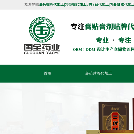
欢迎光临
膏药贴牌代加工|穴位贴代加工|理疗贴代加工|乳膏凝胶代加
首页
膏药贴牌代加工