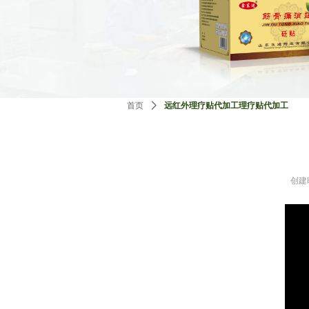
首页
ꄲ
远红外理疗贴代加工理疗贴代加工
创建