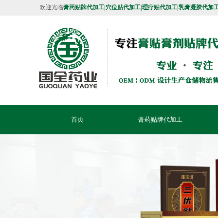
欢迎光临
膏药贴牌代加工|穴位贴代加工|理疗贴代加工|乳膏凝胶代加
首页
膏药贴牌代加工