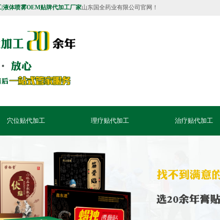
工|液体喷雾OEM贴牌代加工厂家
山东国全药业有限
穴位贴代加工
理疗贴代加工
治疗贴代加工