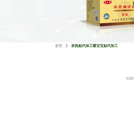
首页
ꄲ
发热贴代加工暖宝宝贴代加工
创建