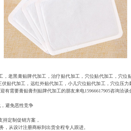
工，老黑膏贴牌代加工，治疗贴代加工，穴位贴代加工，穴位
三伏贴代加工，远红外贴代加工，小儿穴位贴代加工，穴位压力
有需要膏贴膏剂贴牌代加工的朋友来电15966617905咨询洽谈
代，避免恶性竞争
支持定制促销方案，
服务，从设计注册商标到出货全程专人跟进。