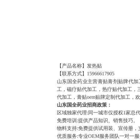
【产品名称】发热贴
【联系方式】15966617905
山东国全药业主营膏贴膏剂贴牌代加
工，磁疗贴代加工，热疗贴代加工，
代加工，膏贴oem贴牌定制代加工，欢迎
山东国全药业招商政策：
区域独家代理:同一城市仅授权1家总
免费培训:提供产品知识、销售技巧。
物料支持:免费提供试用装、宣传册，
优质服务:专业OEM服务团队一对一